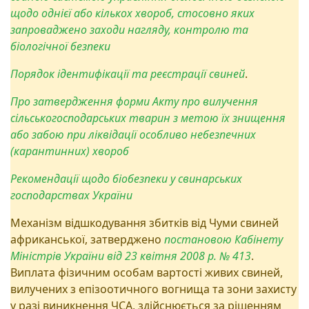
щодо однієї або кількох хвороб, стосовно яких
запроваджено заходи нагляду, контролю та
біологічної безпеки
Порядок ідентифікації та реєстрації свиней
.
Про затвердження форми Акту про вилучення
сільськогосподарських тварин з метою їх знищення
або забою при ліквідації особливо небезпечних
(карантинних) хвороб
Рекомендації щодо біобезпеки у свинарських
господарствах України
Механізм відшкодування збитків від Чуми свиней
африканської, затверджено
постановою Кабінету
Міністрів України від 23 квітня 2008 р. № 413
.
Виплата фізичним особам вартості живих свиней,
вилучених з епізоотичного вогнища та зони захисту
у разі виникнення ЧСА, здійснюється за рішенням