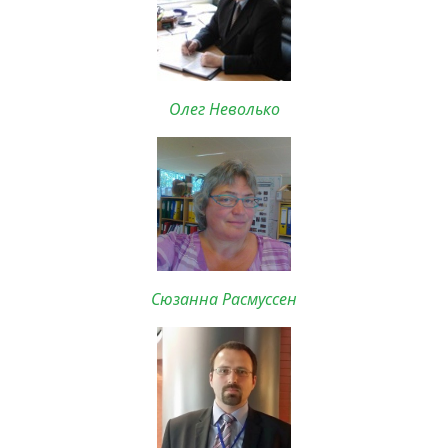
Олег Неволько
Сюзанна Расмуссен