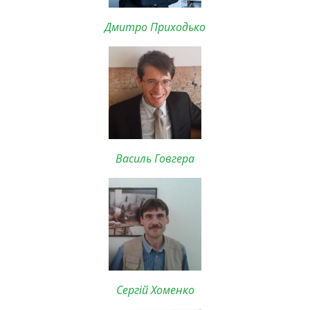
Дмитро Приходько
Василь Говгера
Сергій Хоменко