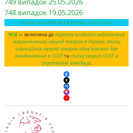
749 випадок 25.05.2026
748 випадок 19.05.2026
Список випадків ЧСА в Україні з 2012 року
.
ЧСА
— включена до
переліку особливо небезпечних
(карантинних) хвороб тварин в Україні
,
списку
інфекційних хвороб тварин обов'язкових для
повідомлення в СОЗТ
та
списку хвороб СОЗТ зі
стратегією ліквідації
.