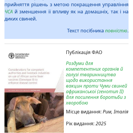
прийняття рішень з метою покращення управління
ЧСА
й зменшення її впливу як на домашніх, так і на
диких свиней.
Текст посібника
повністю
.
Публікація ФАО
Роздуми для
компетентних органів й
галузі тваринництва
щодо використання
вакцин проти Чуми свиней
африканської (генотип II)
для посилення боротьби з
хворобою
Місце видання:
Рим, Італія
Рік видання:
2025