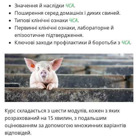
Значення й наслідки
ЧСА
.
Поширення серед домашніх і диких свиней.
Типові клінічні ознаки
ЧСА
.
Первинні клінічні ознаки, лабораторне й
епізоотичне підтвердження.
Ключові заходи профілактики й боротьби з
ЧСА
.
Курс складається з шести модулів, кожен з яких
розрахований на 15 хвилин, з подальшим
оцінюванням за допомогою множинних варіантів
відповідей.