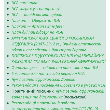
ЧСА пам'ятка!
ЧСА загрожує свинарству!
ЧСА — довідкові матеріали
Плакат — Обережно ЧСА!
Плакат — African swine fever
План дій при підозрі на ЧСА!
АФРИКАНСКАЯ ЧУМА СВИНЕЙ В РОССИЙСКОЙ
ФЕДЕРАЦИИ (2007–2012 гг.) Эпидемиологический
обзор и последствия для стран Европы
ПОСІБНИК З ПІДГОТОВКИ ПЛАНІВ НАДЗВИЧАЙНИХ
ЗАХОДІВ ЗА СПАЛАХУ ЧУМИ СВИНЕЙ АФРИКАНСЬКОЇ
Фотогалерея — клініка та пат. зміни при ЧСА
Епізоотологія та способи передачі ЧСА
Чума свиней африканська: Довідка
Рекомендації з посилення біобезпеки в умовах ЧСА
Практичний посібник:
Чума свиней африканська:
виявлення та діагностика
(
російською
)
Рекомендації з організації роботи
свиногосподарств в умовах пандемії COVID-19