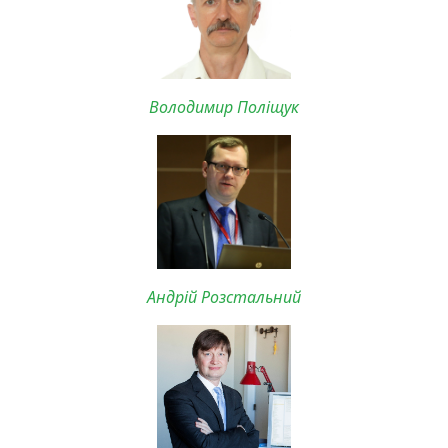
Володимир Поліщук
Андрій Розстальний